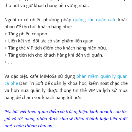
thu hút và giữ khách hàng bền vững nhất.
Ngoài ra có nhiều phương pháp
quảng cáo quán cafe
khác
nhau để thu hút khách hàng như:
+ Tặng phiếu coupon.
+ Liên kết với đối tác có sản phẩm liên quan.
+ Tặng thẻ VIP tích điểm cho khách hàng hiện hữu.
+ Tăng tiện ích cho khách hàng khi đến với quán.
+ ...
Và đặc biệt, cafe MiMoSa sử dụng
phần mềm quản lý quán
cà phê
Dân Trí Soft để quản lý khoa học, kiểm soát chặc chẽ
và hơn nữa quản lý được thông tin thẻ VIP và lịch sử mua
hàng để chăm sóc khách hàng tốt hơn.
P/s: bài viết theo quan điểm và trải nghiệm kinh doanh của tác
giả và rất mong nhận được chia sẻ thêm ở bình luận bên dưới
nhé, chân thành cảm ơn.