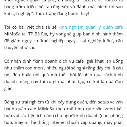
hàng trăm triệu, bỏ ra công sức và đánh mất niềm tin sau
khi sạt nghiệp”. Thực trạng đáng buồn thay!
Tôi có bài viết chia sẻ sẻ
kinh nghiệm quản lý quán cafe
MiMoSa tại TP Bà Rịa, hy vọng sẽ giúp bạn định hình thêm
để giảm nguy cơ “khởi nghiệp ngay - sạt nghiệp luôn”, câu
chuyện như sau.
Có nhận định “kinh doanh dịch vụ cafe, giải khát, ăn uống
như chăm con mọn”, nhiều người sẽ nghĩ rằng đây chỉ là câu
nói đùa hoặc nói quá mà thôi, bởi lẽ nhìn qua cách kinh
doanh mảng này thì có gì mà phức tạp, có khi là quá đơn
giản.
Bằng sự trải nghiệm từ khi xây dựng quán, đến setup và vận
hành quán café MiMoSa theo mô hình cafe sân vườn kết
hợp với các tiện ích dành cho người kinh doanh (như phòng
họp, máy in, hệ thống internet chuẩn cáp quang, máy phát