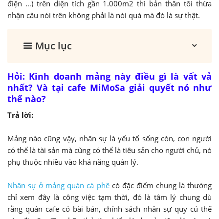
điện …) trên diện tích gần 1.000m2 thì bản thân tôi thừa
nhận câu nói trên không phải là nói quá mà đó là sự thật.
Mục lục
Hỏi: Kinh doanh mảng này điều gì là vất vả
nhất? Và tại cafe MiMoSa giải quyết nó như
thế nào?
Trả lời:
Mảng nào cũng vậy, nhân sự là yếu tố sống còn, con người
có thể là tài sản mà cũng có thể là tiêu sản cho người chủ, nó
phụ thuộc nhiều vào khả năng quản lý.
Nhân sự ở mảng quán cà phê
có đặc điểm chung là thường
chỉ xem đây là công việc tạm thời, đó là tâm lý chung dù
rằng quán cafe có bài bản, chính sách nhân sự quy củ thế