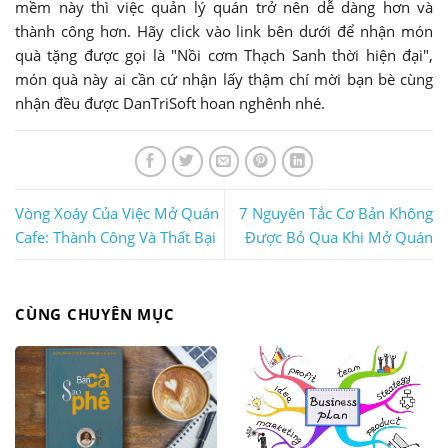
mềm này thì việc quản lý quán trở nên dễ dàng hơn và
thành công hơn. Hãy click vào link bên dưới để nhận món
quà tặng được gọi là "Nồi cơm Thạch Sanh thời hiện đại",
món quà này ai cần cứ nhận lấy thậm chí mời bạn bè cùng
nhận đều được DanTriSoft hoan nghênh nhé.
Vòng Xoáy Của Việc Mở Quán
7 Nguyên Tắc Cơ Bản Không
Cafe: Thành Công Và Thất Bại
Được Bỏ Qua Khi Mở Quán
CÙNG CHUYÊN MỤC