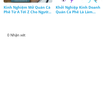
Kinh Nghiệm Mở Quán Cà
Khởi Nghiệp Kinh Doanh
Phê Từ A Tới Z Cho Người
Quán Cà Phê Là Làm
Chủ
Những Gì?
0 Nhận xét