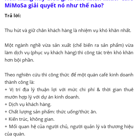
MiMoSa giải quyết nó như thế nào?
Trả lời:
Thu hút và giữ chân khách hàng là nhiệm vụ khó khăn nhất.
Một ngành nghề vừa sản xuất (chế biến ra sản phẩm) vừa
làm dịch vụ (phục vụ khách hàng) thì công tác trên khó khăn
hơn bội phần.
Theo nghiên cứu thì công thức để một quán café kinh doanh
thành công là:
+ Vị trí địa lý thuận lợi với mức chi phí & thời gian thuê
mướn hợp lý với dự án kinh doanh.
+ Dịch vụ khách hàng.
+ Chất lượng sản phẩm: thức uống/thức ăn.
+ Kiến trúc, không gian.
+ Mối quan hệ của người chủ, người quản lý và thương hiệu
của quán.