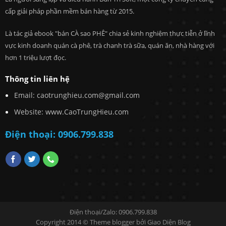
cấp giải pháp
phần mềm bán hàng
từ 2015.
Là tác giả ebook "bán CÀ sao PHÊ" chia sẻ kinh nghiệm thực tiễn ở lĩnh
vực kinh doanh quán cà phê, trà chanh trà sữa, quán ăn, nhà hàng với
hơn 1 triệu lượt đọc.
Thông tin liên hệ
Email: caotrunghieu.com@gmail.com
Website: www.CaoTrungHieu.com
Điện thoại: 0906.799.838
Điện thoại/Zalo: 0906.799.838
Copyright 2014 © Theme blogger bởi
Giao Diện Blog