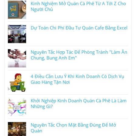
Kinh Nghiệm Mở Quán Cà Phê Từ A Tới Z Cho
Người Chủ
Dự Toán Chi Phí Đầu Tư Quán Cafe Bằng Excel
Nguyên Tắc Hợp Tác Để Phòng Tránh "Làm Ăn
Chung, Bung Anh Em"
4 Điều Cần Lưu Ý Khi Kinh Doanh Có Dịch Vụ
Giao Hàng Tận Nơi
Khởi Nghiệp Kinh Doanh Quán Cà Phê Là Làm
Những Gì?
Nguyên Tắc Chọn Mặt Bằng Đúng Để Mở
Quán