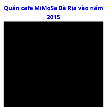
Quán cafe MiMoSa Bà Rịa vào năm
2015