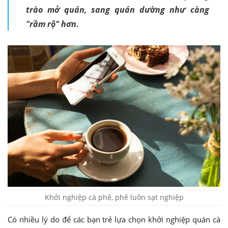
trào mở quán, sang quán dường như càng
"rầm rộ" hơn.
Khởi nghiệp cà phê, phê luôn sạt nghiệp
Có nhiều lý do để các bạn trẻ lựa chọn khởi nghiệp quán cà