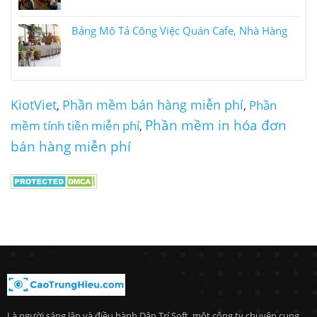
Bảng Mô Tả Công Việc Quán Cafe, Nhà Hàng
KiotViet
Phần mềm bán hàng miễn phí
Phần
,
,
Phần mềm in hóa đơn
mềm tính tiền miễn phí
,
bán hàng miễn phí
Là người sáng lập và điều hành Dân Trí Soft, một công ty chuyên cung